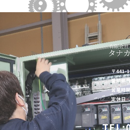
〒441-1
愛知県豊
営業時間｜
定休日
TEL: