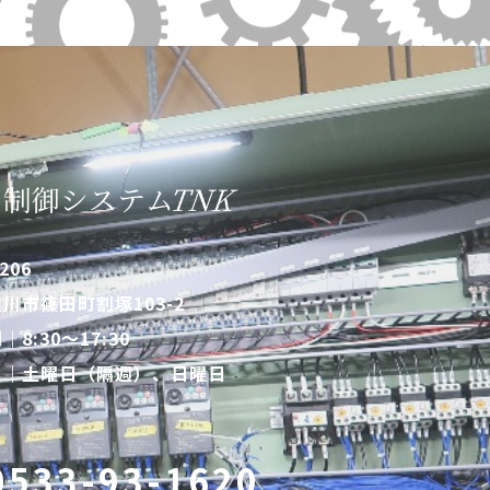
206
川市篠田町割塚103-2
8:30〜17:30
 ｜土曜日（隔週）、日曜日
0533-93-1620