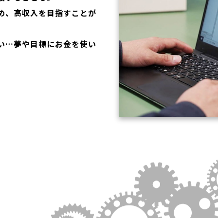
め、高収入を目指すことが
い…夢や目標にお金を使い